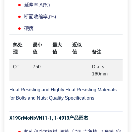
延伸率,A(%)
断面收缩率,(%)
硬度
热处
最小
最大
近似
理
值
值
值
备注
QT
750
Dia. ≤
160mm
Heat Resisting and Highly Heat Resisting Materials
for Bolts and Nuts; Quality Specifications
X19CrMoNbVN11-1, 1-4913产品形态
热轧和冷拉棒材, 圆棒, 扁钢, 六角棒, 八角棒, 空