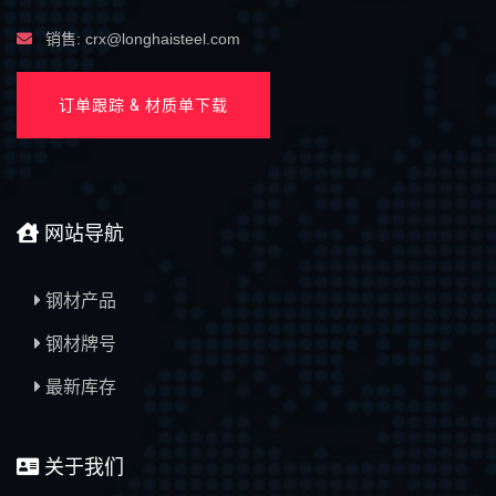
销售: crx@longhaisteel.com
订单跟踪 & 材质单下载
网站导航
钢材产品
钢材牌号
最新库存
关于我们