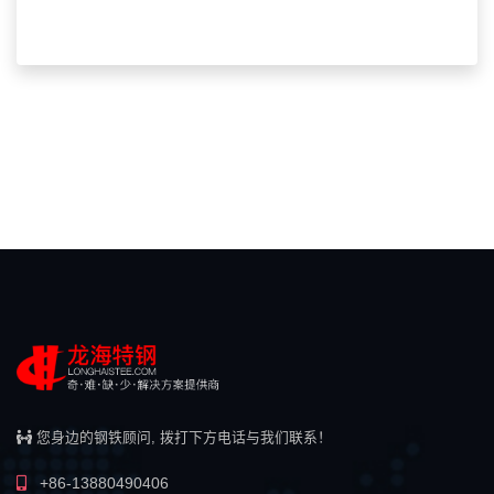
您身边的钢铁顾问, 拨打下方电话与我们联系！
+86-13880490406