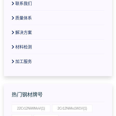
联系我们
质量体系
解决方案
材料检测
加工服务
热门钢材牌号
22Cr12NiWMoV(1)
2Cr12NiMo1W1V(1)