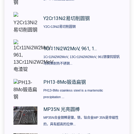
​Y2Cr13Ni2易切削圆钢
​Y2Cr13Ni2易切削圆钢
1Cr11Ni2W2MoV, 961, 1...
1Cr11Ni2W2MoV, 13Cr11Ni2W2MoV, 961铬镍钨钼钒
马氏体耐热不锈钢...
PH13-8Mo锻造扁钢
PH13-8Mo stainless steel is a martensitic
precipitation ...
MP35N 光亮圆棒
MP35N合金钢棒是镍，铬，钴合金MP 35N是非磁性
的，具有超高的拉伸...