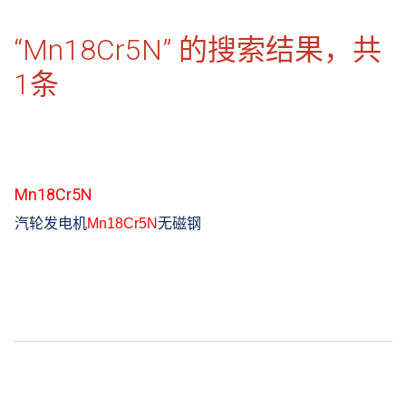
“Mn18Cr5N” 的搜索结果，共
1
条
Mn18Cr5N
汽轮发电机
Mn18Cr5N
无磁钢