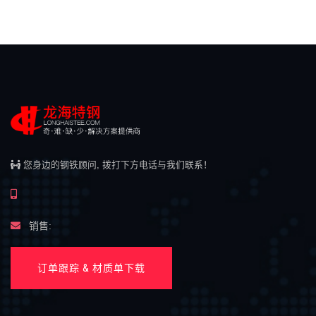
您身边的钢铁顾问, 拨打下方电话与我们联系！
销售:
订单跟踪 & 材质单下载