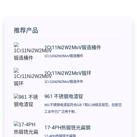
推荐产品
1Cr11Ni2W2MoV锻造桶件
1Cr11Ni2W2MoV锻造桶件
1Cr11Ni2W2MoV锻环
1Cr11Ni2W2MoV锻造环件
961 不锈钢电渣锭
961不锈钢电渣锭符合GB T和GJB相关规范，在航空
工业中已广泛用于制...
17-4PH热锻铣光扁钢
17-4PH热锻铣光扁钢