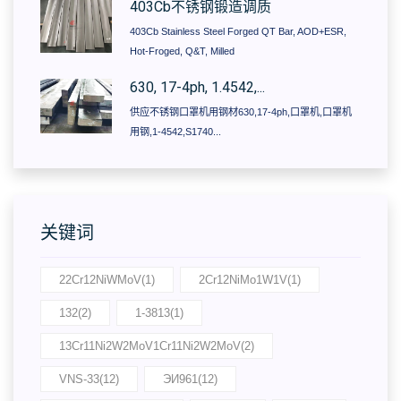
403Cb不锈钢锻造调质
403Cb Stainless Steel Forged QT Bar, AOD+ESR,
Hot-Froged, Q&T, Milled
630, 17-4ph, 1.4542,...
供应不锈钢口罩机用钢材630,17-4ph,口罩机,口罩机
用钢,1-4542,S1740...
关键词
22Cr12NiWMoV(1)
2Cr12NiMo1W1V(1)
132(2)
1-3813(1)
13Cr11Ni2W2MoV1Cr11Ni2W2MoV(2)
VNS-33(12)
ЭИ961(12)