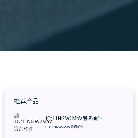
推荐产品
1Cr11Ni2W2MoV锻造桶件
1Cr11Ni2W2MoV锻造桶件