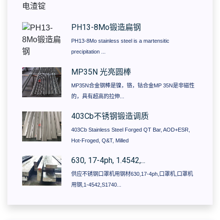
PH13-8Mo锻造扁钢
PH13-8Mo stainless steel is a martensitic
precipitation ...
MP35N 光亮圆棒
MP35N合金钢棒是镍，铬，钴合金MP 35N是非磁性
的，具有超高的拉伸...
403Cb不锈钢锻造调质
403Cb Stainless Steel Forged QT Bar, AOD+ESR,
Hot-Froged, Q&T, Milled
630, 17-4ph, 1.4542,...
供应不锈钢口罩机用钢材630,17-4ph,口罩机,口罩机
用钢,1-4542,S1740...