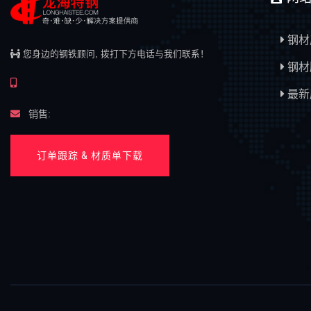
钢材
您身边的钢铁顾问, 拨打下方电话与我们联系！
钢材
最新
销售:
订单跟踪 & 材质单下载