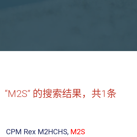
“M2S” 的搜索结果，共
1
条
CPM Rex M2HCHS,
M2S