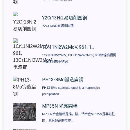
​Y2Cr13Ni2易切削圆钢
​Y2Cr13Ni2易切削圆钢
1Cr11Ni2W2MoV, 961, 1...
1Cr11Ni2W2MoV, 13Cr11Ni2W2MoV, 961铬镍钨钼钒
马氏体耐热不锈钢...
PH13-8Mo锻造扁钢
PH13-8Mo stainless steel is a martensitic
precipitation ...
MP35N 光亮圆棒
MP35N合金钢棒是镍，铬，钴合金MP 35N是非磁性
的，具有超高的拉伸...