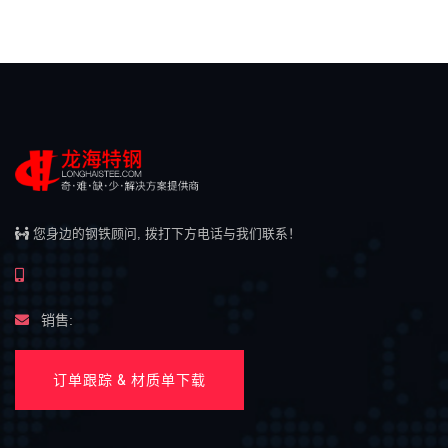
您身边的钢铁顾问, 拨打下方电话与我们联系！
销售:
订单跟踪 & 材质单下载