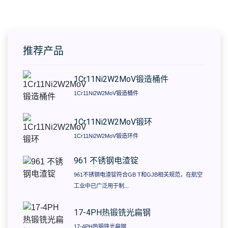
推荐产品
1Cr11Ni2W2MoV锻造桶件
1Cr11Ni2W2MoV锻造桶件
1Cr11Ni2W2MoV锻环
1Cr11Ni2W2MoV锻造环件
961 不锈钢电渣锭
961不锈钢电渣锭符合GB T和GJB相关规范，在航空
工业中已广泛用于制...
17-4PH热锻铣光扁钢
17-4PH热锻铣光扁钢