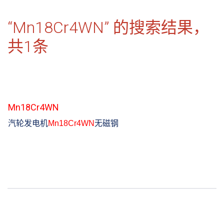
“Mn18Cr4WN” 的搜索结果，
共
1
条
Mn18Cr4WN
汽轮发电机
Mn18Cr4WN
无磁钢