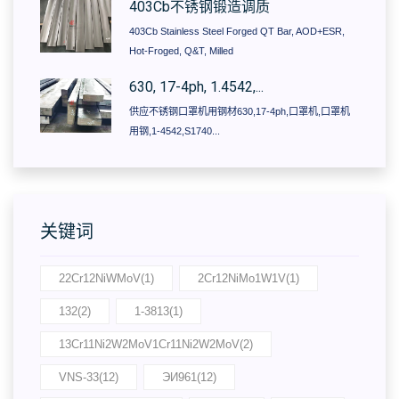
403Cb不锈钢锻造调质
403Cb Stainless Steel Forged QT Bar, AOD+ESR,
Hot-Froged, Q&T, Milled
630, 17-4ph, 1.4542,...
供应不锈钢口罩机用钢材630,17-4ph,口罩机,口罩机
用钢,1-4542,S1740...
关键词
22Cr12NiWMoV(1)
2Cr12NiMo1W1V(1)
132(2)
1-3813(1)
13Cr11Ni2W2MoV1Cr11Ni2W2MoV(2)
VNS-33(12)
ЭИ961(12)