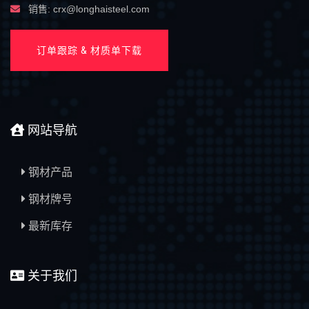
销售: crx@longhaisteel.com
订单跟踪 & 材质单下载
网站导航
钢材产品
钢材牌号
最新库存
关于我们