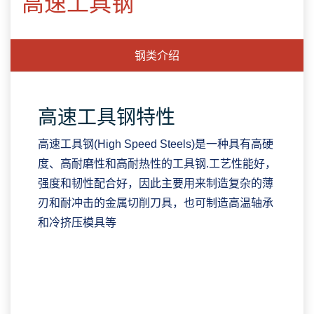
高速工具钢
钢类介绍
CLOSE
标准规范
应用领域
高速工具钢特性
高速工具钢(High Speed Steels)是一种具有高硬
度、高耐磨性和高耐热性的工具钢.工艺性能好，
强度和韧性配合好，因此主要用来制造复杂的薄
刃和耐冲击的金属切削刀具，也可制造高温轴承
和冷挤压模具等