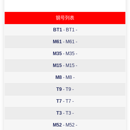
钢号列表
BT1
- BT1 -
M61
- M61 -
M35
- M35 -
M15
- M15 -
M8
- M8 -
T9
- T9 -
T7
- T7 -
T3
- T3 -
M52
- M52 -